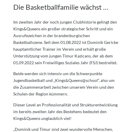
Die Basketballfamilie wächst …
Im zweiten Jahr der noch jungen Clubhistorie gelingt den
Kings&Queens ein großer strategischer Schritt und ein
Ausrufezeichen in der brandenburgischen
Basketballszene. Seit dem 01.08.2022 ist Dominik Gericke
hauptamtlicher Trainer im Verein und erhält große
Unterstützung vom jungen Timur Kazicans, der ab dem
01.09.2022 sein Freiwilliges Soziales Jahr (FSJ) bestreitet.
Beide werden sich intensiv um die Schwerpunkte
Jugendbasketball und „Kings&Queens@school“, also um
die Zusammenarbeit zwischen unserem Verein und den
Schulen der Region kümmern.
Dieser Level an Professionalität und Strukturentwicklung
im bereits zweiten Jahr des Bestehens bedeutet den
Kings&Queens unglaublich viel!
„Dominik und Timur sind zwei wundervolle Menschen,