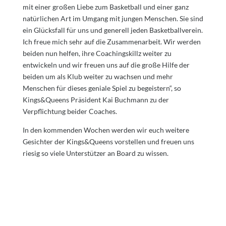
mit einer großen Liebe zum Basketball und einer ganz
natürlichen Art im Umgang mit jungen Menschen. Sie sind
ein Glücksfall für uns und generell jeden Basketballverein.
Ich freue mich sehr auf die Zusammenarbeit. Wir werden
beiden nun helfen, ihre Coachingskillz weiter zu
entwickeln und wir freuen uns auf die große Hilfe der
beiden um als Klub weiter zu wachsen und mehr
Menschen für dieses geniale Spiel zu begeistern“, so
Kings&Queens Präsident Kai Buchmann zu der
Verpflichtung beider Coaches.
In den kommenden Wochen werden wir euch weitere
Gesichter der Kings&Queens vorstellen und freuen uns
riesig so viele Unterstützer an Board zu wissen.
Herzlich Willkommen bei den Kings&Queens, lieber
Dominik und lieber Timur! Schön, dass es euch gibt.
ZURÜCK ZUR SEITE